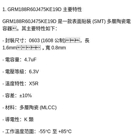
1. GRM188R60J475KE19D 主要特性
GRM188R60J475KE19D 是一款表面貼裝 (SMT) 多層陶瓷電
容器。其主要特性如下：
- 封裝尺寸：0603 (1608 公制)，長
1.6mm，寬 0.8mm
- 電容量：4.7uF
- 電壓等級：6.3V
- 溫度特性：X5R
- 容差：±10%
- 材料：多層陶瓷 (MLCC)
- 導電性：K 類
- 工作溫度范圍：-55℃ 至 +85℃