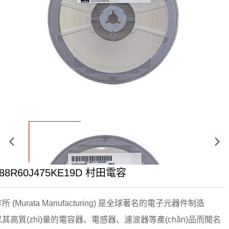
88R60J475KE19D 村田電容
 (Murata Manufacturing) 是全球著名的電子元器件制造
其高質(zhì)量的電容器、電感器、濾波器等產(chǎn)品而聞名