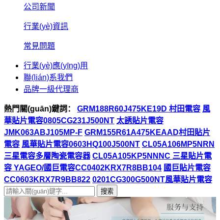
公司新聞
行業(yè)資訊
常見問題
行業(yè)應(yīng)用
聯(lián)系我們
品牌一級代理商
熱門關(guān)鍵詞：
GRM188R60J475KE19D 村田電容
風
華貼片電容0805CG231J500NT
太誘貼片電容
JMK063ABJ105MP-F
GRM155R61A475KEAAD村田貼片
電容
風華貼片電容0603HQ100J500NT
CL05A106MP5NRN
三星電容多層陶瓷電容器
CL05A105KP5NNNC 三星貼片電
容
YAGEO/國巨電容CC0402KRX7R8BB104
國巨貼片電容
CC0603KRX7R9BB822
0201CG300G500NT風華貼片電容
搜索