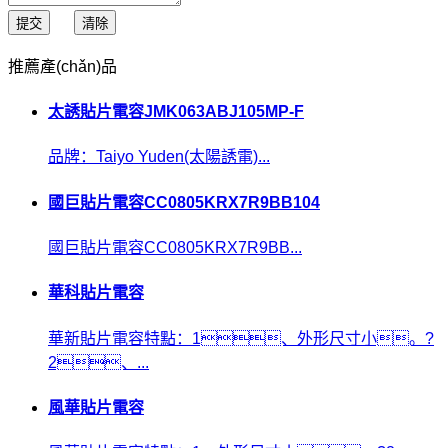
提交
清除
推薦產(chǎn)品
太誘貼片電容JMK063ABJ105MP-F
品牌：Taiyo Yuden(太陽誘電)...
國巨貼片電容CC0805KRX7R9BB104
國巨貼片電容CC0805KRX7R9BB...
華科貼片電容
華新貼片電容特點：1、外形尺寸小。?
2、...
風華貼片電容