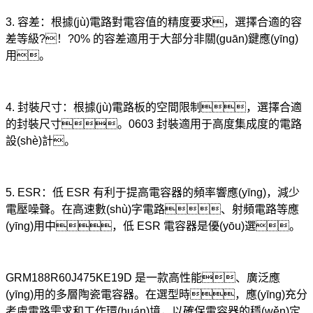
3. 容差：根據(jù)電路對電容值的精度要求，選擇合適的容
差等級?！?0% 的容差適用于大部分非關(guān)鍵應(yīng)
用。
4. 封裝尺寸：根據(jù)電路板的空間限制，選擇合適
的封裝尺寸。0603 封裝適用于高度集成度的電路
設(shè)計。
5. ESR：低 ESR 有利于提高電容器的頻率響應(yīng)，減少
電壓噪聲。在高速數(shù)字電路、射頻電路等應
(yīng)用中，低 ESR 電容器是優(yōu)選。
GRM188R60J475KE19D 是一款高性能、廣泛應
(yīng)用的多層陶瓷電容器。在選型時，應(yīng)充分
考慮電路需求和工作環(huán)境，以確保電容器的穩(wěn)定