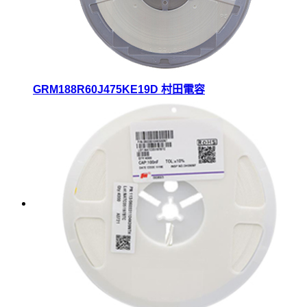
GRM188R60J475KE19D 村田電容