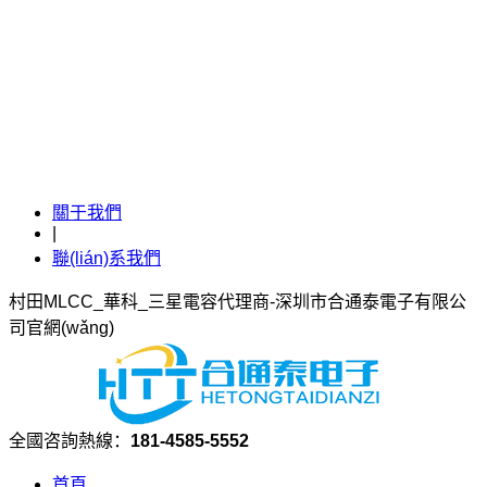
關于我們
|
聯(lián)系我們
村田MLCC_華科_三星電容代理商-深圳市合通泰電子有限公
司官網(wǎng)
全國咨詢熱線：
181-4585-5552
首頁