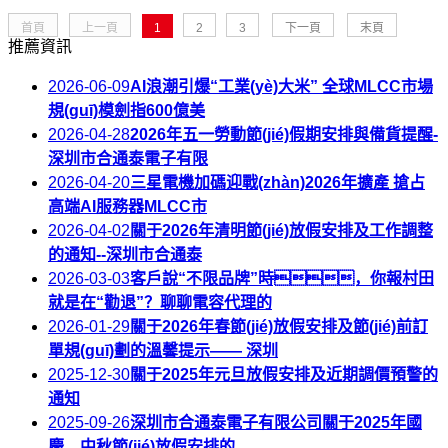
首頁
上一頁
1
2
3
下一頁
末頁
推薦資訊
2026-06-09
AI浪潮引爆“工業(yè)大米” 全球MLCC市場
規(guī)模劍指600億美
2026-04-28
2026年五一勞動節(jié)假期安排與備貨提醒-
深圳市合通泰電子有限
2026-04-20
三星電機加碼迎戰(zhàn)2026年擴產 搶占
高端AI服務器MLCC市
2026-04-02
關于2026年清明節(jié)放假安排及工作調整
的通知--深圳市合通泰
2026-03-03
客戶說“不限品牌”時，你報村田
就是在“勸退”？聊聊電容代理的
2026-01-29
關于2026年春節(jié)放假安排及節(jié)前訂
單規(guī)劃的溫馨提示—— 深圳
2025-12-30
關于2025年元旦放假安排及近期調價預警的
通知
2025-09-26
深圳市合通泰電子有限公司關于2025年國
慶、中秋節(jié)放假安排的