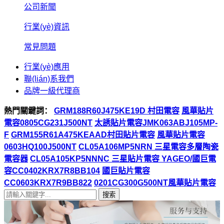
公司新聞
行業(yè)資訊
常見問題
行業(yè)應用
聯(lián)系我們
品牌一級代理商
熱門關鍵詞：
GRM188R60J475KE19D 村田電容
風華貼片
電容0805CG231J500NT
太誘貼片電容JMK063ABJ105MP-
F
GRM155R61A475KEAAD村田貼片電容
風華貼片電容
0603HQ100J500NT
CL05A106MP5NRN 三星電容多層陶瓷
電容器
CL05A105KP5NNNC 三星貼片電容
YAGEO/國巨電
容CC0402KRX7R8BB104
國巨貼片電容
CC0603KRX7R9BB822
0201CG300G500NT風華貼片電容
搜索