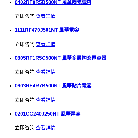
0402RF0R5B500NT 風華陶瓷電容
立即咨詢
查看詳情
1111RF470J501NT 風華電容
立即咨詢
查看詳情
0805RF1R5C500NT 風華多層陶瓷電容器
立即咨詢
查看詳情
0603RF4R7B500NT 風華貼片電容
立即咨詢
查看詳情
0201CG240J250NT 風華電容
立即咨詢
查看詳情