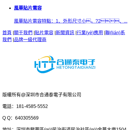
風華貼片電容
風華貼片電容特點：1、外形尺寸小。?2、...
首頁
|
關于我們
|
貼片電容
|
新聞資訊
|
行業(yè)應用
|
聯(lián)系
我們
|
品牌一級代理商
版權所有@深圳市合通泰電子有限公司
電話：181-4585-5552
Q Q：640305569
地址：深圳市龍華區(qū)民治街道民治社區(qū)金華大廈1504