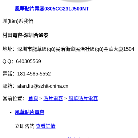
風華貼片電容0805CG231J500NT
聯(lián)系我們
村田電容-深圳合通泰
地址：深圳市龍華區(qū)民治街道民治社區(qū)金華大廈1504
Q Q：640305569
電話：181-4585-5552
郵箱：alan.liu@szhtt-china.cn
當前位置：
首頁
>
貼片電容
>
風華貼片電容
風華貼片電容
立即咨詢
查看詳情