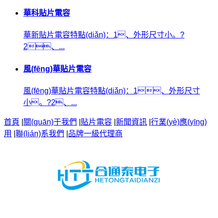
華科貼片電容
華新貼片電容特點(diǎn)：1、外形尺寸小。?
2、...
風(fēng)華貼片電容
風(fēng)華貼片電容特點(diǎn)：1、外形尺寸
小。?2、...
首頁
|
關(guān)于我們
|
貼片電容
|
新聞資訊
|
行業(yè)應(yīng)
用
|
聯(lián)系我們
|
品牌一級代理商