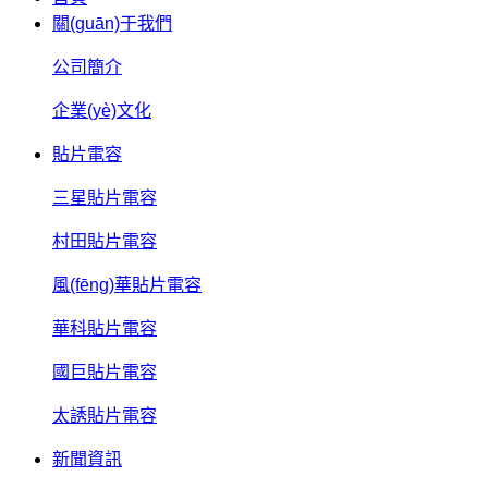
關(guān)于我們
公司簡介
企業(yè)文化
貼片電容
三星貼片電容
村田貼片電容
風(fēng)華貼片電容
華科貼片電容
國巨貼片電容
太誘貼片電容
新聞資訊