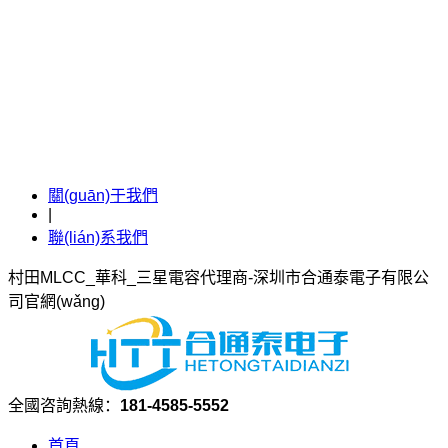
關(guān)于我們
|
聯(lián)系我們
村田MLCC_華科_三星電容代理商-深圳市合通泰電子有限公
司官網(wǎng)
全國咨詢熱線：
181-4585-5552
首頁