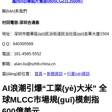
風(fēng)華貼片電容0805CG231J500NT
聯(lián)系我們
村田電容-深圳合通泰
地址：深圳市龍華區(qū)民治街道民治社區(qū)金華大廈1504
Q Q：640305569
電話：181-4585-5552
郵箱：alan.liu@szhtt-china.cn
當(dāng)前位置：
首頁
>
新聞資訊
>
行業(yè)資訊
AI浪潮引爆“工業(yè)大米” 全
球MLCC市場規(guī)模劍指
600億美元