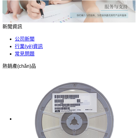
新聞資訊
公司新聞
行業(yè)資訊
常見問題
熱銷產(chǎn)品