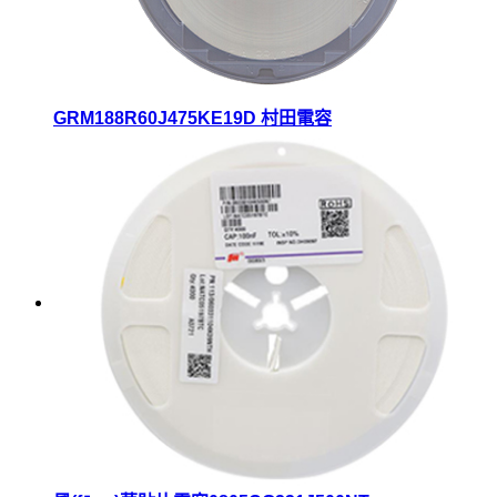
GRM188R60J475KE19D 村田電容