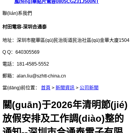
風(fēng)華貼片電容0805CG231J500NT
聯(lián)系我們
村田電容-深圳合通泰
地址：深圳市龍華區(qū)民治街道民治社區(qū)金華大廈1504
Q Q：640305569
電話：181-4585-5552
郵箱：alan.liu@szhtt-china.cn
當(dāng)前位置：
首頁
>
新聞資訊
>
公司新聞
關(guān)于2026年清明節(jié)
放假安排及工作調(diào)整的
通知--深圳市合通泰電子有限