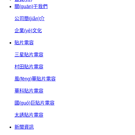
關(guān)于我們
公司簡(jiǎn)介
企業(yè)文化
貼片電容
三星貼片電容
村田貼片電容
風(fēng)華貼片電容
華科貼片電容
國(guó)巨貼片電容
太誘貼片電容
新聞資訊