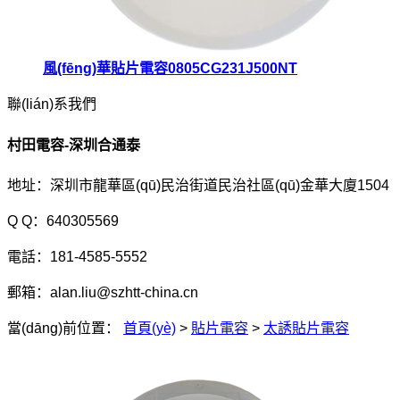
風(fēng)華貼片電容0805CG231J500NT
聯(lián)系我們
村田電容-深圳合通泰
地址：深圳市龍華區(qū)民治街道民治社區(qū)金華大廈1504
Q Q：640305569
電話：181-4585-5552
郵箱：alan.liu@szhtt-china.cn
當(dāng)前位置：
首頁(yè)
>
貼片電容
>
太誘貼片電容