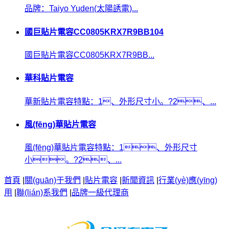
品牌：Taiyo Yuden(太陽誘電)...
國巨貼片電容CC0805KRX7R9BB104
國巨貼片電容CC0805KRX7R9BB...
華科貼片電容
華新貼片電容特點：1、外形尺寸小。?2、...
風(fēng)華貼片電容
風(fēng)華貼片電容特點：1、外形尺寸
小。?2、...
首頁
|
關(guān)于我們
|
貼片電容
|
新聞資訊
|
行業(yè)應(yīng)
用
|
聯(lián)系我們
|
品牌一級代理商