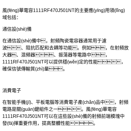
風(fēng)華電容1111RF470J501NT的主要應(yīng)用領(lǐng)
域包括：
通信設(shè)備
在通信設(shè)備中，射頻陶瓷電容器通常用于濾
波、阻抗匹配和去耦等功能。例如，在射頻放
大器、混頻器、振蕩器等電路中，
1111RF470J501NT可以提供穩(wěn)定的性能，
確保信號傳輸質(zhì)量。
消費電子
在智能手機(jī)、平板電腦等消費電子產(chǎn)品中，射頻
電路是關(guān)鍵組件之一。風(fēng)華電容
1111RF470J501NT可以在這些設(shè)備的射頻前端模塊中
發(fā)揮重要作用，提高整體性能。