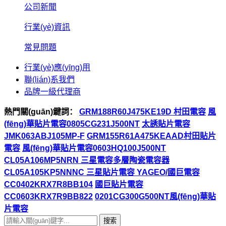
公司新聞
行業(yè)資訊
常見問題
行業(yè)應(yīng)用
聯(lián)系我們
品牌一級代理商
熱門關(guān)鍵詞：
GRM188R60J475KE19D 村田電容
風
(fēng)華貼片電容0805CG231J500NT
太誘貼片電容
JMK063ABJ105MP-F
GRM155R61A475KEAAD村田貼片
電容
風(fēng)華貼片電容0603HQ100J500NT
CL05A106MP5NRN 三星電容多層陶瓷電容器
CL05A105KP5NNNC 三星貼片電容
YAGEO/國巨電容
CC0402KRX7R8BB104
國巨貼片電容
CC0603KRX7R9BB822
0201CG300G500NT風(fēng)華貼
片電容
搜索