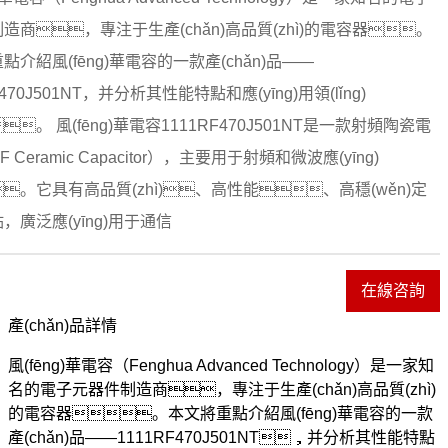
造商，專注于生產(chǎn)高品質(zhì)的電容器。
點介紹風(fēng)華電容的一款產(chǎn)品——
F470J501NT，并分析其性能特點和應(yīng)用領(lǐng)
。 風(fēng)華電容1111RF470J501NT是一款射頻陶瓷電
 Ceramic Capacitor），主要用于射頻和微波應(yīng)
。它具有高品質(zhì)、高性能、高穩(wěn)定
，廣泛應(yīng)用于通信
在線咨詢
產(chǎn)品詳情
風(fēng)華電容（Fenghua Advanced Technology）是一家知
名的電子元器件制造商，專注于生產(chǎn)高品質(zhì)
的電容器。本文將重點介紹風(fēng)華電容的一款
產(chǎn)品——1111RF470J501NT，并分析其性能特點