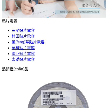
貼片電容
三星貼片電容
村田貼片電容
風(fēng)華貼片電容
華科貼片電容
國巨貼片電容
太誘貼片電容
熱銷產(chǎn)品