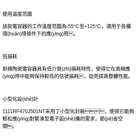
使用溫度范圍
該款電容器的工作溫度范圍為-55℃至+125℃，適用于各種
環(huán)境條件下的應(yīng)用。
低損耗
射頻陶瓷電容器具有低介質(zhì)損耗特性，使得它在高頻應
(yīng)用中能夠保持較低的信號損耗，從而提高整體性能。
小型化設(shè)計
1111RF470J501NT采用了小型化封裝，使得它能夠
輕松應(yīng)對緊湊型電子設(shè)備的需求，節(jié)省空
間。