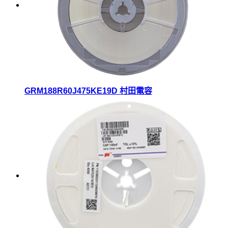
GRM188R60J475KE19D 村田電容