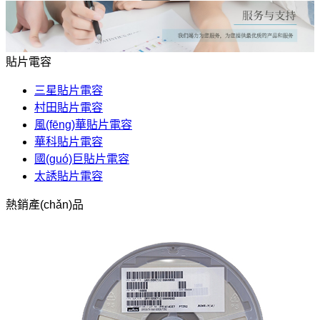
貼片電容
三星貼片電容
村田貼片電容
風(fēng)華貼片電容
華科貼片電容
國(guó)巨貼片電容
太誘貼片電容
熱銷產(chǎn)品