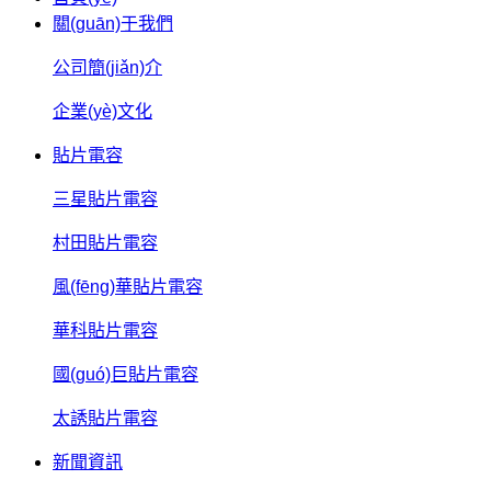
關(guān)于我們
公司簡(jiǎn)介
企業(yè)文化
貼片電容
三星貼片電容
村田貼片電容
風(fēng)華貼片電容
華科貼片電容
國(guó)巨貼片電容
太誘貼片電容
新聞資訊