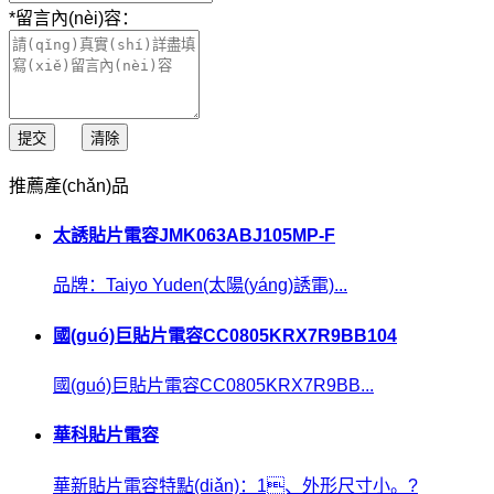
*
留言內(nèi)容：
提交
清除
推薦產(chǎn)品
太誘貼片電容JMK063ABJ105MP-F
品牌：Taiyo Yuden(太陽(yáng)誘電)...
國(guó)巨貼片電容CC0805KRX7R9BB104
國(guó)巨貼片電容CC0805KRX7R9BB...
華科貼片電容
華新貼片電容特點(diǎn)：1、外形尺寸小。?