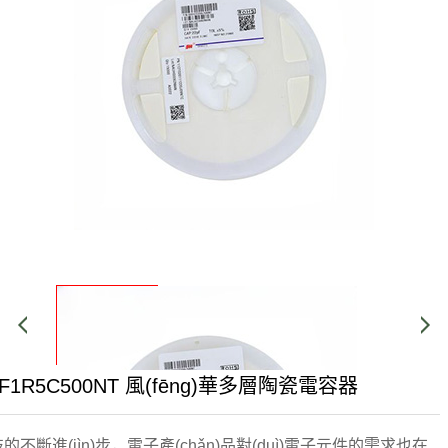
RF1R5C500NT 風(fēng)華多層陶瓷電容器
的不斷進(jìn)步，電子產(chǎn)品對(duì)電子元件的需求也在