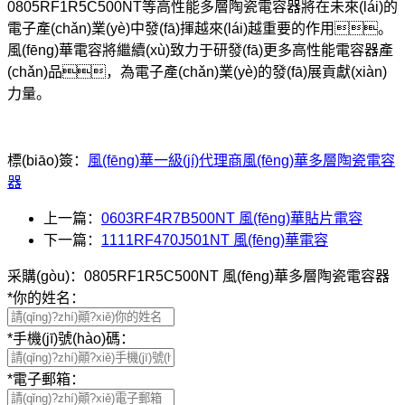
0805RF1R5C500NT等高性能多層陶瓷電容器將在未來(lái)的
電子產(chǎn)業(yè)中發(fā)揮越來(lái)越重要的作用。
風(fēng)華電容將繼續(xù)致力于研發(fā)更多高性能電容器產
(chǎn)品，為電子產(chǎn)業(yè)的發(fā)展貢獻(xiàn)
力量。
標(biāo)簽：
風(fēng)華一級(jí)代理商
風(fēng)華多層陶瓷電容
器
上一篇：
0603RF4R7B500NT 風(fēng)華貼片電容
下一篇：
1111RF470J501NT 風(fēng)華電容
采購(gòu)：0805RF1R5C500NT 風(fēng)華多層陶瓷電容器
*
你的姓名：
*
手機(jī)號(hào)碼：
*
電子郵箱：