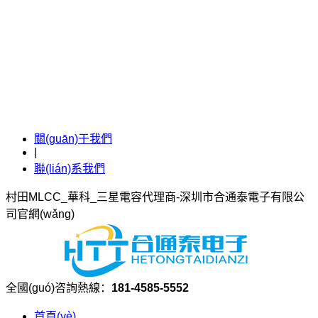
關(guān)于我們
|
聯(lián)系我們
村田MLCC_華科_三星電容代理商-深圳市合通泰電子有限公
司官網(wǎng)
全國(guó)咨詢熱線：
181-4585-5552
首頁(yè)