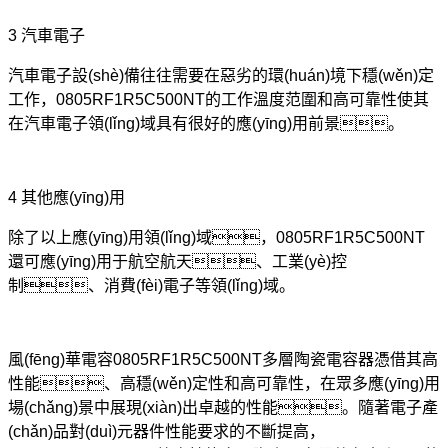
3 汽車電子
汽車電子設(shè)備往往需要在惡劣的環(huán)境下穩(wěn)定
工作，0805RF1R5C500NT的工作溫度范圍和高可靠性使其
在汽車電子領(lǐng)域具有很好的應(yīng)用前景。
4 其他應(yīng)用
除了以上應(yīng)用領(lǐng)域，0805RF1R5C500NT
還可應(yīng)用于航空航天、工業(yè)控
制、消費(fèi)電子等領(lǐng)域。
風(fēng)華電容0805RF1R5C500NT多層陶瓷電容器憑借其高
性能、高穩(wěn)定性和高可靠性，在眾多應(yīng)用
場(chǎng)景中展現(xiàn)出卓越的性能。隨著電子產
(chǎn)品對(duì)元器件性能要求的不斷提高，