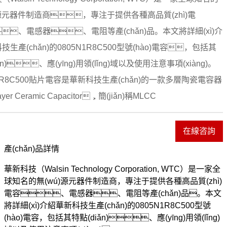
)源元器件制造商，專注于提供各種高品質(zhì)電
、電感器、電阻等產(chǎn)品。本文將詳細(xì)介
生產(chǎn)的0805N1R8C500型號(hào)電容，包括其
ǎn)、應(yīng)用領(lǐng)域以及使用注意事項(xiàng)。
N1R8C500貼片電容是華新科技生產(chǎn)的一款多層陶瓷電容器
ayer Ceramic Capacitor，簡(jiǎn)稱MLCC
在線咨詢
產(chǎn)品詳情
華新科技（Walsin Technology Corporation, WTC）是一家全
球知名的無(wú)源元器件制造商，專注于提供各種高品質(zhì)
電容、電感器、電阻等產(chǎn)品。本文
將詳細(xì)介紹華新科技生產(chǎn)的0805N1R8C500型號
(hào)電容，包括其特點(diǎn)、應(yīng)用領(lǐng)