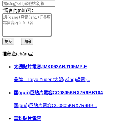
*
留言內(nèi)容：
提交
清除
推薦產(chǎn)品
太誘貼片電容JMK063ABJ105MP-F
品牌：Taiyo Yuden(太陽(yáng)誘電)...
國(guó)巨貼片電容CC0805KRX7R9BB104
國(guó)巨貼片電容CC0805KRX7R9BB...
華科貼片電容