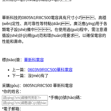
華新科技的0805N1R8C500電容具有尺寸小巧、高穩
(wěn)定性、高可靠性等特點(diǎn)，廣泛應(yīng)用于各
類電子設(shè)備中。在使用過(guò)程中，需注意遵
循設(shè)計(jì)規(guī)范和環(huán)境要求，以確保電容的
性能和壽命。
標(biāo)簽：
華新科電容
上一篇：
0603N9R0C500華科電容
下一篇：
沒(méi)有了
采購(gòu)：0805N1R8C500 華新科電容
*
你的姓名：
*
手機(jī)號(hào)碼：
*
電子郵箱：