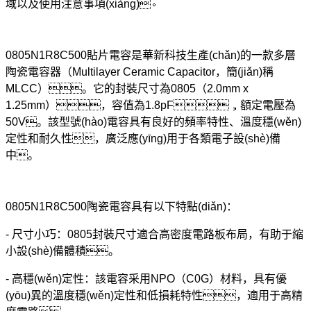
域以及使用注意事項(xiàng)。
0805N1R8C500貼片電容是華新科技生產(chǎn)的一款多層
陶瓷電容器（Multilayer Ceramic Capacitor，簡(jiǎn)稱
MLCC）。它的封裝尺寸為0805（2.0mm x
1.25mm），容值為1.8pF，額定電壓為
50V。該型號(hào)電容具有良好的頻率特性、溫度穩(wěn)
定性和耐久性，廣泛應(yīng)用于各類電子設(shè)備
中。
0805N1R8C500陶瓷電容具有以下特點(diǎn)：
- 尺寸小巧：0805封裝尺寸適合高密度電路板布局，有助于縮
小設(shè)備體積。
- 高穩(wěn)定性：該電容采用NPO（C0G）材料，具有優
(yōu)異的溫度穩(wěn)定性和低損耗特性，適用于高精