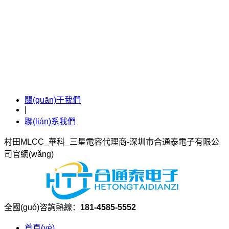
關(guān)于我們
|
聯(lián)系我們
村田MLCC_華科_三星電容代理商-深圳市合通泰電子有限公
司官網(wǎng)
全國(guó)咨詢熱線：
181-4585-5552
首頁(yè)