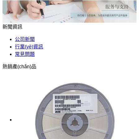
新聞資訊
公司新聞
行業(yè)資訊
常見問題
熱銷產(chǎn)品