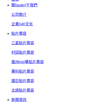
關(guān)于我們
公司簡介
企業(yè)文化
貼片電容
三星貼片電容
村田貼片電容
風(fēng)華貼片電容
華科貼片電容
國巨貼片電容
太誘貼片電容
新聞資訊