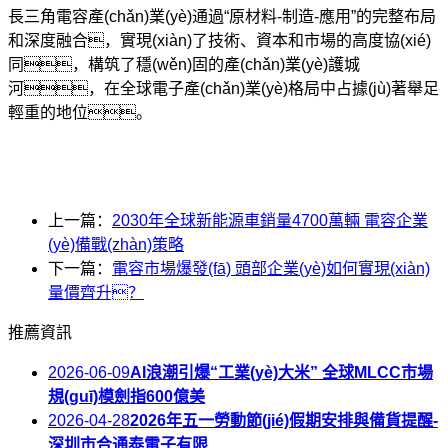
長三角電容產(chǎn)業(yè)通過“原材料-制造-應用”的完整布局
和深度融合，實現(xiàn)了技術、資本和市場的高度協(xié)
同，構筑了穩(wěn)固的產(chǎn)業(yè)護城
河，在全球電子產(chǎn)業(yè)格局中占據(jù)著舉足
輕重的地位。
上一篇：
2030年全球新能源車銷量4700萬輛 電容企業
(yè)備戰(zhàn)策略
下一篇：
電容市場爆發(fā) 頭部企業(yè)如何實現(xiàn)
量價齊升？
推薦資訊
2026-06-09
AI浪潮引爆“工業(yè)大米” 全球MLCC市場
規(guī)模劍指600億美
2026-04-28
2026年五一勞動節(jié)假期安排與備貨提醒-
深圳市合通泰電子有限