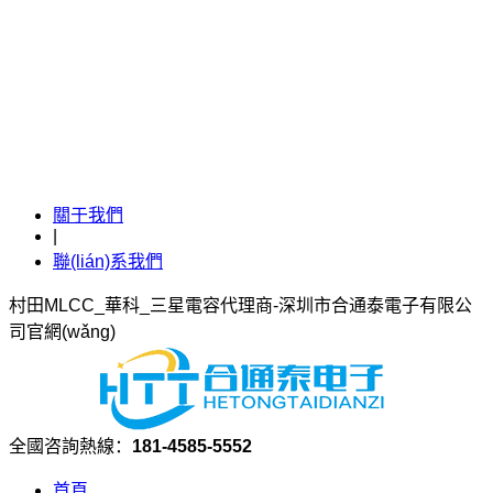
關于我們
|
聯(lián)系我們
村田MLCC_華科_三星電容代理商-深圳市合通泰電子有限公
司官網(wǎng)
全國咨詢熱線：
181-4585-5552
首頁