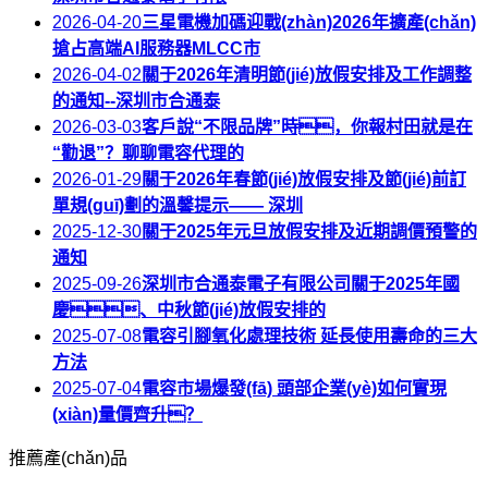
2026-04-20
三星電機加碼迎戰(zhàn)2026年擴產(chǎn)
搶占高端AI服務器MLCC市
2026-04-02
關于2026年清明節(jié)放假安排及工作調整
的通知--深圳市合通泰
2026-03-03
客戶說“不限品牌”時，你報村田就是在
“勸退”？聊聊電容代理的
2026-01-29
關于2026年春節(jié)放假安排及節(jié)前訂
單規(guī)劃的溫馨提示—— 深圳
2025-12-30
關于2025年元旦放假安排及近期調價預警的
通知
2025-09-26
深圳市合通泰電子有限公司關于2025年國
慶、中秋節(jié)放假安排的
2025-07-08
電容引腳氧化處理技術 延長使用壽命的三大
方法
2025-07-04
電容市場爆發(fā) 頭部企業(yè)如何實現
(xiàn)量價齊升？
推薦產(chǎn)品