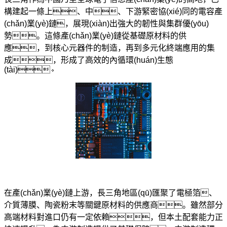
構建起一條上、中、下游緊密協(xié)同的電容產
(chǎn)業(yè)鏈，展現(xiàn)出強大的韌性與集群優(yōu)
勢。這條產(chǎn)業(yè)鏈從基礎原材料的供
應，到核心元器件的制造，再到多元化終端應用的集
成，形成了高效的內循環(huán)生態
(tài)。
在產(chǎn)業(yè)鏈上游，長三角地區(qū)匯聚了電極箔、
介質薄膜、陶瓷粉末等關鍵原材料的供應商。雖然部分
高端材料對進口仍有一定依賴，但本土配套能力正