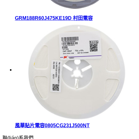
GRM188R60J475KE19D 村田電容
風華貼片電容0805CG231J500NT
聯(lián)系我們