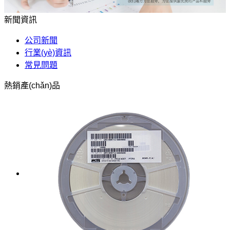
新聞資訊
公司新聞
行業(yè)資訊
常見問題
熱銷產(chǎn)品