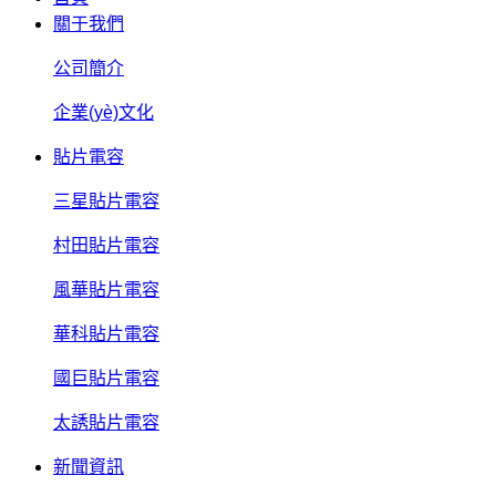
關于我們
公司簡介
企業(yè)文化
貼片電容
三星貼片電容
村田貼片電容
風華貼片電容
華科貼片電容
國巨貼片電容
太誘貼片電容
新聞資訊