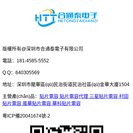
版權所有@深圳市合通泰電子有限公司
電話：181-4585-5552
Q Q：640305569
地址：深圳市龍華區(qū)民治街道民治社區(qū)金華大廈1504
主營產(chǎn)品：
貼片電容
貼片電容代理
三星貼片電容
村田
貼片電容
風華貼片電容
華科貼片電容
粵ICP備20041674號-2