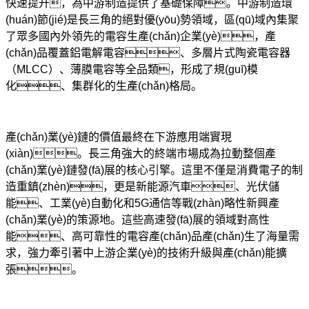
快速提升，為中游制造提供了基礎保障。中游制造環
(huán)節(jié)是長三角的絕對優(yōu)勢領域，區(qū)域內集聚
了眾多國內外領先的電容生產(chǎn)企業(yè)，產
(chǎn)品覆蓋鋁電解電容、多層片式陶瓷電容器
（MLCC）、薄膜電容等全品類，形成了規(guī)模
化、集群化的生產(chǎn)格局。
產(chǎn)業(yè)鏈的價值最終在下游應用端實現
(xiàn)。長三角強大的終端市場成為拉動整個產
(chǎn)業(yè)鏈發(fā)展的核心引擎。這里不僅是消費電子的制
造重鎮(zhèn)，更是新能源汽車、光伏儲
能、工業(yè)自動化和5G通信等戰(zhàn)略性新興產
(chǎn)業(yè)的策源地。這些高速發(fā)展的領域對高性
能、高可靠性的電容產(chǎn)品產(chǎn)生了海量需
求，強力牽引著中上游企業(yè)的技術升級與產(chǎn)能擴
張。