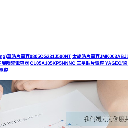
ēng)華貼片電容0805CG231J500NT
太誘貼片電容JMK063ABJ1
電容多層陶瓷電容器
CL05A105KP5NNNC 三星貼片電容
YAGEO/國
片電容