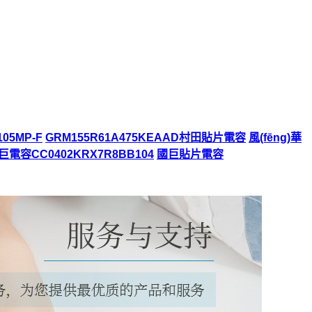
05MP-F
GRM155R61A475KEAAD村田貼片電容
風(fēng)華
巨電容CC0402KRX7R8BB104
國巨貼片電容