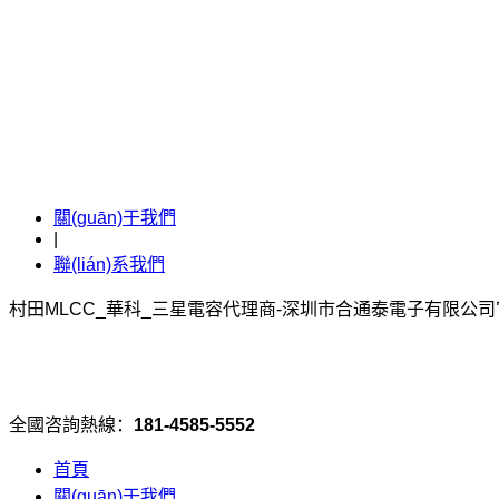
關(guān)于我們
|
聯(lián)系我們
村田MLCC_華科_三星電容代理商-深圳市合通泰電子有限公司官網
全國咨詢熱線：
181-4585-5552
首頁
關(guān)于我們