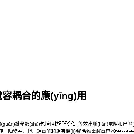
耦合的應(yīng)用
uān)鍵參數(shù)包括阻抗、等效串聯(lián)電阻和串聯
括薄膜、陶瓷、鉭、鋁電解和鋁有機(jī)/聚合物電解電容器