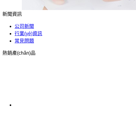
新聞資訊
公司新聞
行業(yè)資訊
常見問題
熱銷產(chǎn)品