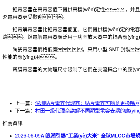
鉭電容器在高電容值下提供高穩(wěn)定性，并且
瓷電容器更受歡迎。
鋁電解電容器比鉭電容器便宜。它們提供穩(wěn)定的電
路。鋁電解電容器廣泛用于功率放大器中的耦合應(yīng
陶瓷電容器價格低廉，采用小型 SMT 封裝
性能的應(yīng)用。
薄膜電容器的大物理尺寸限制了它們在交流耦合中的應(yī
上一篇：
深圳貼片電容代理商：貼片電容可隨意更換嗎
下一篇：
村田一級代理商講解不同類型電容去耦的應(yīng
推薦資訊
2026-06-09
AI浪潮引爆“工業(yè)大米” 全球MLCC市場規