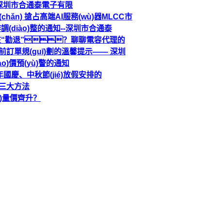
醒-深圳市合通泰電子有限
產(chǎn) 搶占高端AI服務(wù)器MLCC市
作調(diào)整的通知--深圳市合通泰
在“勸退”？聊聊電容代理的
ié)前訂單規(guī)劃的溫馨提示—— 深圳
ào)價預(yù)警的通知
年國慶、中秋節(jié)放假安排的
的三大方法
àn)量價齊升？