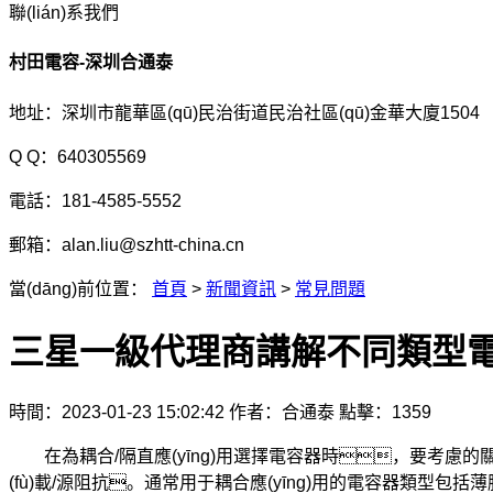
聯(lián)系我們
村田電容-深圳合通泰
地址：深圳市龍華區(qū)民治街道民治社區(qū)金華大廈1504
Q Q：640305569
電話：181-4585-5552
郵箱：alan.liu@szhtt-china.cn
當(dāng)前位置：
首頁
>
新聞資訊
>
常見問題
三星一級代理商講解不同類型電容
時間：2023-01-23 15:02:42
作者：合通泰
點擊：
1359
在為耦合/隔直應(yīng)用選擇電容器時，要考慮的關(g
(fù)載/源阻抗。通常用于耦合應(yīng)用的電容器類型包