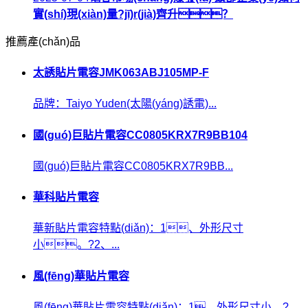
實(shí)現(xiàn)量?jī)r(jià)齊升？
推薦產(chǎn)品
太誘貼片電容JMK063ABJ105MP-F
品牌：Taiyo Yuden(太陽(yáng)誘電)...
國(guó)巨貼片電容CC0805KRX7R9BB104
國(guó)巨貼片電容CC0805KRX7R9BB...
華科貼片電容
華新貼片電容特點(diǎn)：1、外形尺寸
小。?2、...
風(fēng)華貼片電容
風(fēng)華貼片電容特點(diǎn)：1、外形尺寸小。?