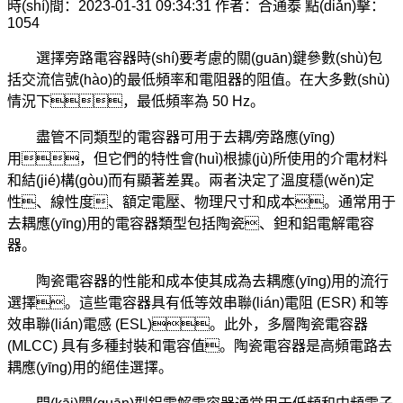
時(shí)間：2023-01-31 09:34:31
作者：合通泰
點(diǎn)擊：
1054
選擇旁路電容器時(shí)要考慮的關(guān)鍵參數(shù)包
括交流信號(hào)的最低頻率和電阻器的阻值。在大多數(shù)
情況下，最低頻率為 50 Hz。
盡管不同類型的電容器可用于去耦/旁路應(yīng)
用，但它們的特性會(huì)根據(jù)所使用的介電材料
和結(jié)構(gòu)而有顯著差異。兩者決定了溫度穩(wěn)定
性、線性度、額定電壓、物理尺寸和成本。通常用于
去耦應(yīng)用的電容器類型包括陶瓷、鉭和鋁電解電容
器。
陶瓷電容器的性能和成本使其成為去耦應(yīng)用的流行
選擇。這些電容器具有低等效串聯(lián)電阻 (ESR) 和等
效串聯(lián)電感 (ESL)。此外，多層陶瓷電容器
(MLCC) 具有多種封裝和電容值。陶瓷電容器是高頻電路去
耦應(yīng)用的絕佳選擇。