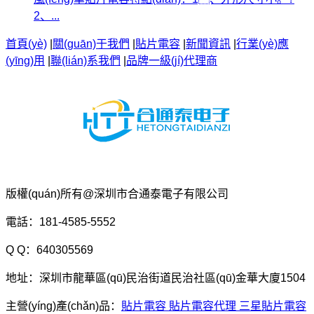
2、...
首頁(yè)
|
關(guān)于我們
|
貼片電容
|
新聞資訊
|
行業(yè)應
(yīng)用
|
聯(lián)系我們
|
品牌一級(jí)代理商
版權(quán)所有@深圳市合通泰電子有限公司
電話：181-4585-5552
Q Q：640305569
地址：深圳市龍華區(qū)民治街道民治社區(qū)金華大廈1504
主營(yíng)產(chǎn)品：
貼片電容
貼片電容代理
三星貼片電容