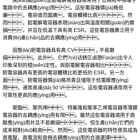
開(kāi)關(guān)型鋁電解電容器通常用于低頻和中頻電子
電路中的去耦應(yīng)用。這些電容器價(jià)格低
廉，電容值范圍廣，電容體積比高。然
而，鋁電解電容器表現(xiàn)出與溫度相關(guān)的磨
損，并且在低溫下具有高 ESR。這些電容器廣泛用于
消費(fèi)產(chǎn)品的去耦應(yīng)用。
固態(tài)鉭電容器具有高 CV，不易磨
損。此外，它們?cè)诘蜏叵卤憩F(xiàn)出令人
印象深刻的穩(wěn)定性。與鋁電解電容器相比，
鉭電容器具有更高的電容體積比和更低的 ESR。另一方
面，鉭電容器價(jià)格昂貴且僅限于低電壓應(yīng)
用，通常高達(dá) 50 V。這些電容器通常用于
可靠性更高的應(yīng)用。
聚酯、聚丙烯、特氟隆和聚苯乙烯電容器等薄膜
電容器的去耦應(yīng)用有限。雖然這些電容器適用于高
壓應(yīng)用并且不易磨損，但生產(chǎn)它們的
成本相對(duì)較高。然而，這些電容器的特性使其成為
高電壓、高電流和音頻去耦應(yīng)用的合適選擇。