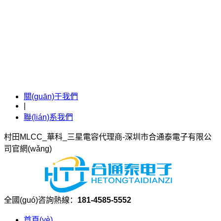
關(guān)于我們
|
聯(lián)系我們
村田MLCC_華科_三星電容代理商-深圳市合通泰電子有限公
司官網(wǎng)
全國(guó)咨詢熱線：
181-4585-5552
首頁(yè)