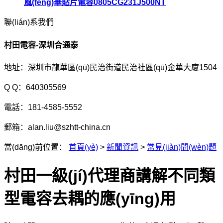
風(fēng)華貼片電容0805CG231J500NT
聯(lián)系我們
村田電容-深圳合通泰
地址：深圳市龍華區(qū)民治街道民治社區(qū)金華大廈1504
Q Q：640305569
電話：181-4585-5552
郵箱：alan.liu@szhtt-china.cn
當(dāng)前位置：
首頁(yè)
>
新聞資訊
>
常見(jiàn)問(wèn)題
村田一級(jí)代理商講解不同類
型電容去耦的應(yīng)用