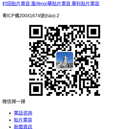
村田貼片電容
風(fēng)華貼片電容
華科貼片電容
粵ICP備20041674號(hào)-2
微信掃一掃
電話咨詢
貼片電容
新聞資訊