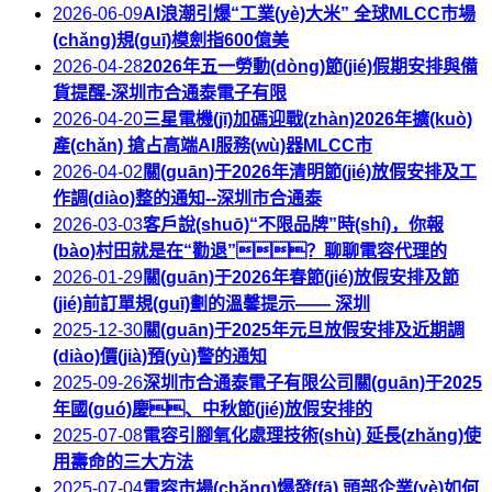
2026-06-09
AI浪潮引爆“工業(yè)大米” 全球MLCC市場
(chǎng)規(guī)模劍指600億美
2026-04-28
2026年五一勞動(dòng)節(jié)假期安排與備
貨提醒-深圳市合通泰電子有限
2026-04-20
三星電機(jī)加碼迎戰(zhàn)2026年擴(kuò)
產(chǎn) 搶占高端AI服務(wù)器MLCC市
2026-04-02
關(guān)于2026年清明節(jié)放假安排及工
作調(diào)整的通知--深圳市合通泰
2026-03-03
客戶說(shuō)“不限品牌”時(shí)，你報
(bào)村田就是在“勸退”？聊聊電容代理的
2026-01-29
關(guān)于2026年春節(jié)放假安排及節
(jié)前訂單規(guī)劃的溫馨提示—— 深圳
2025-12-30
關(guān)于2025年元旦放假安排及近期調
(diào)價(jià)預(yù)警的通知
2025-09-26
深圳市合通泰電子有限公司關(guān)于2025
年國(guó)慶、中秋節(jié)放假安排的
2025-07-08
電容引腳氧化處理技術(shù) 延長(zhǎng)使
用壽命的三大方法
2025-07-04
電容市場(chǎng)爆發(fā) 頭部企業(yè)如何