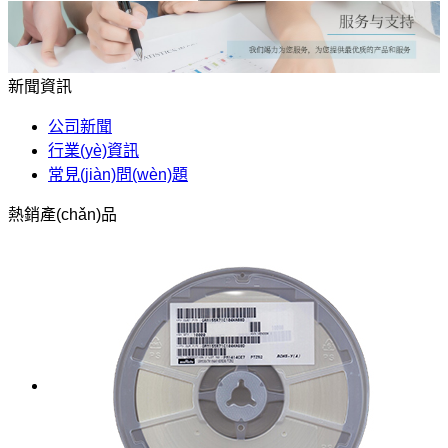
新聞資訊
公司新聞
行業(yè)資訊
常見(jiàn)問(wèn)題
熱銷產(chǎn)品