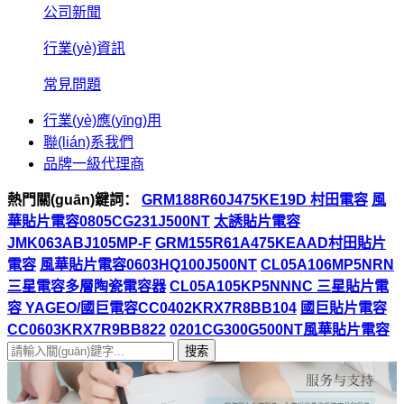
公司新聞
行業(yè)資訊
常見問題
行業(yè)應(yīng)用
聯(lián)系我們
品牌一級代理商
熱門關(guān)鍵詞：
GRM188R60J475KE19D 村田電容
風
華貼片電容0805CG231J500NT
太誘貼片電容
JMK063ABJ105MP-F
GRM155R61A475KEAAD村田貼片
電容
風華貼片電容0603HQ100J500NT
CL05A106MP5NRN
三星電容多層陶瓷電容器
CL05A105KP5NNNC 三星貼片電
容
YAGEO/國巨電容CC0402KRX7R8BB104
國巨貼片電容
CC0603KRX7R9BB822
0201CG300G500NT風華貼片電容
搜索