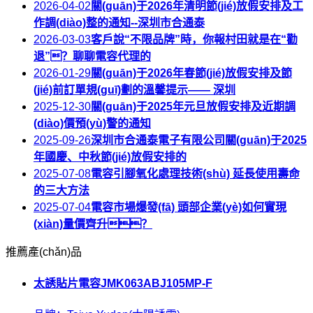
2026-04-02
關(guān)于2026年清明節(jié)放假安排及工
作調(diào)整的通知--深圳市合通泰
2026-03-03
客戶說“不限品牌”時，你報村田就是在“勸
退”？聊聊電容代理的
2026-01-29
關(guān)于2026年春節(jié)放假安排及節
(jié)前訂單規(guī)劃的溫馨提示—— 深圳
2025-12-30
關(guān)于2025年元旦放假安排及近期調
(diào)價預(yù)警的通知
2025-09-26
深圳市合通泰電子有限公司關(guān)于2025
年國慶、中秋節(jié)放假安排的
2025-07-08
電容引腳氧化處理技術(shù) 延長使用壽命
的三大方法
2025-07-04
電容市場爆發(fā) 頭部企業(yè)如何實現
(xiàn)量價齊升？
推薦產(chǎn)品
太誘貼片電容JMK063ABJ105MP-F